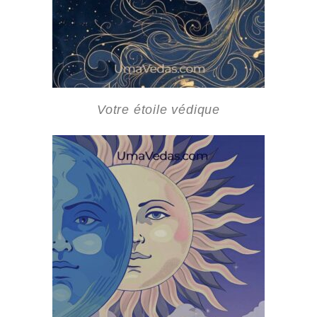
Votre étoile védique