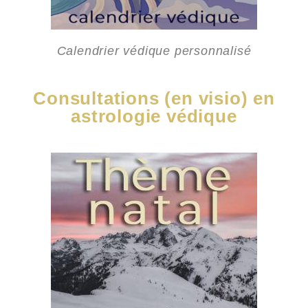
Calendrier védique personnalisé
Consultations (en visio) en
astrologie védique