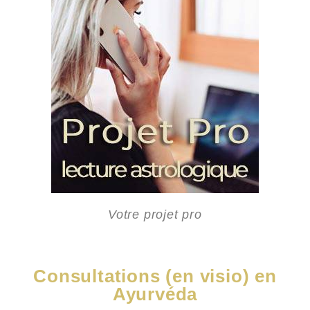
Votre projet pro
Consultations (en visio) en
Ayurvéda