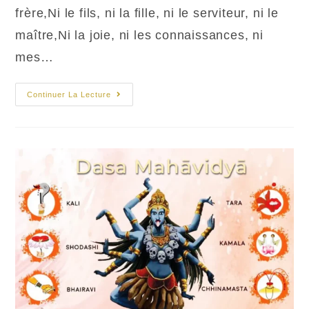
frère,Ni le fils, ni la fille, ni le serviteur, ni le
maître,Ni la joie, ni les connaissances, ni
mes…
Bhavani,
Continuer La Lecture
Déesse-
Mère
Universelle