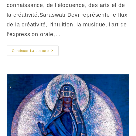
connaissance, de l'éloquence, des arts et de
la créativité.Saraswati Devī représente le flux
de la créativité, l'intuition, la musique, l'art de
l'expression orale,…
Saraswati
Continuer La Lecture
La
Déesse
Des
Arts
Et
De
La
Connaissance