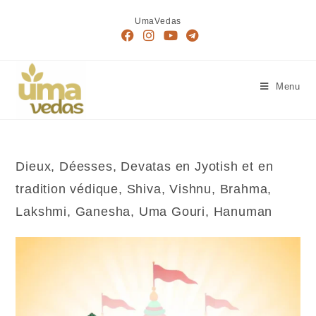
Skip
UmaVedas
to
content
Menu
Dieux, Déesses, Devatas en Jyotish et en
tradition védique, Shiva, Vishnu, Brahma,
Lakshmi, Ganesha, Uma Gouri, Hanuman