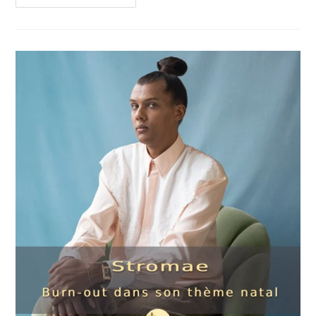
:
Astrologie
Horaire