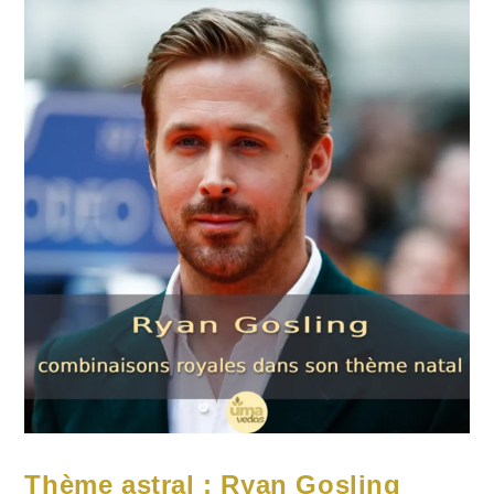
Au
Guru
Thème astral : Ryan Gosling