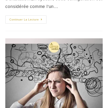
considérée comme l'un…
Jupiter
Continuer La Lecture
En
Exaltation
En
Cancer