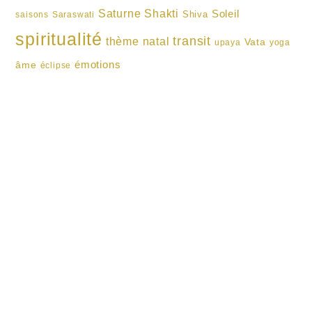
Shakti
Saturne
Soleil
Shiva
saisons
Saraswati
spiritualité
transit
thème natal
Vata
upaya
yoga
émotions
âme
éclipse