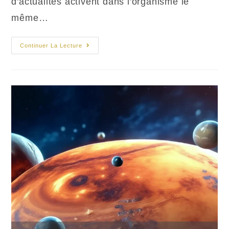
d'actualités activent dans l'organisme le
même…
Stress
Continuer La Lecture
Numérique
Selon
L’astrologie
Védique