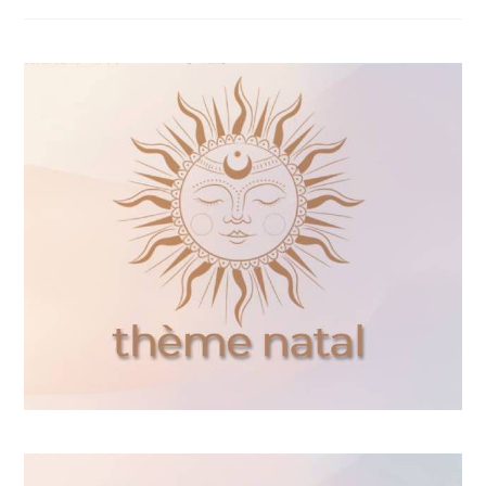
De
L’âme