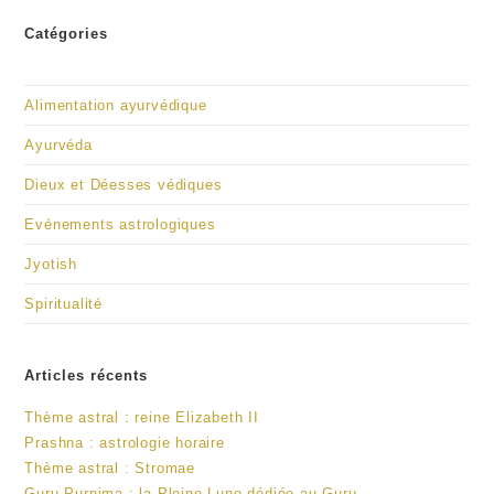
Catégories
Alimentation ayurvédique
Ayurvéda
Dieux et Déesses védiques
Evénements astrologiques
Jyotish
Spiritualité
Articles récents
Thème astral : reine Elizabeth II
Prashna : astrologie horaire
Thème astral : Stromae
Guru Purnima : la Pleine Lune dédiée au Guru