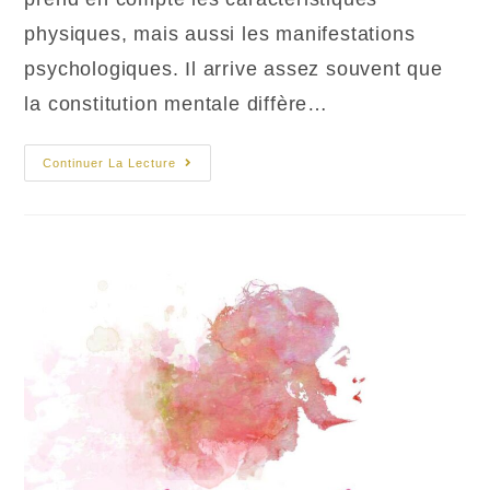
physiques, mais aussi les manifestations
psychologiques. Il arrive assez souvent que
la constitution mentale diffère…
Doshas
Continuer La Lecture
Et
Profil
Psychologique
En
Ayurvéda