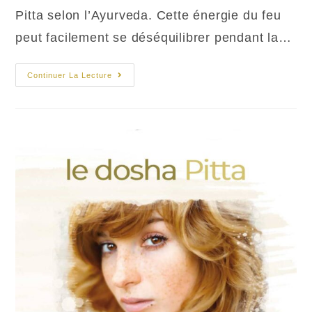
Pitta selon l’Ayurveda. Cette énergie du feu
peut facilement se déséquilibrer pendant la…
L’été
Continuer La Lecture
Est
La
Saison
Pitta
En
Ayurvéda