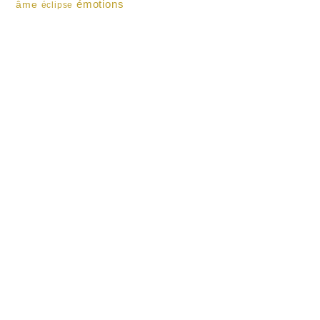
émotions
âme
éclipse