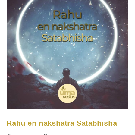
Rahu en nakshatra Satabhisha