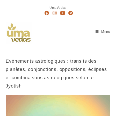
Skip
UmaVedas
to
content
Menu
Evènements astrologiques : transits des
planètes, conjonctions, oppositions, éclipses
et combinaisons astrologiques selon le
Jyotish