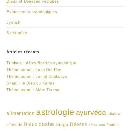
Dieux et Déesses védiques
Evénements astrologiques
Jyotish
Spiritualité
Articles récents
Triphala : détoxification ayurvédique
Thème astral : Lana Del Rey
Thème astral : Jamel Debbouze
Shani : le Dieu du Karma
Thème astral : Mère Teresa
astrologie
ayurvéda
alimentation
chakra
dosha
Dieux
Durga
Déesse
célébrité
féminin
détox
eau