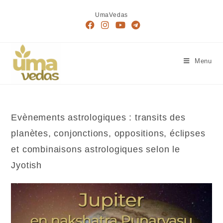
Skip
UmaVedas
to
content
Menu
Evènements astrologiques : transits des
planètes, conjonctions, oppositions, éclipses
et combinaisons astrologiques selon le
Jyotish