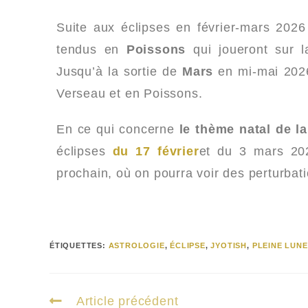
Suite aux éclipses en février-mars 2026
tendus en
Poissons
qui joueront sur la
Jusqu’à la sortie de
Mars
en mi-mai 2026,
Verseau et en Poissons.
En ce qui concerne
le thème natal de l
éclipses
du 17 février
et du 3 mars 2026
prochain, où on pourra voir des perturba
ÉTIQUETTES
:
ASTROLOGIE
,
ÉCLIPSE
,
JYOTISH
,
PLEINE LUNE
Article précédent