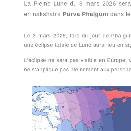
La Pleine Lune du 3 mars 2026 se
en nakshatra
Purva Phalguni
dans le
Le 3 mars 2026, lors du jour de Phalg
une éclipse totale de Lune aura lieu en si
L’éclipse ne sera pas visible en Europe, v
ne s’applique pas pleinement aux person