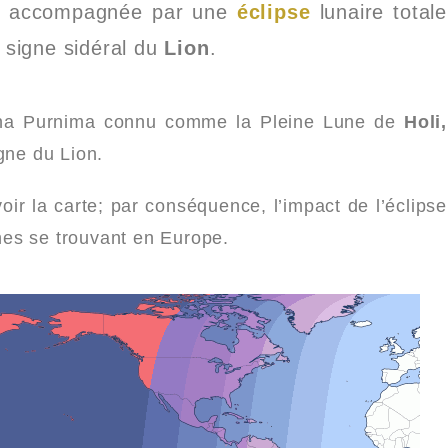
ra accompagnée par une
éclipse
lunaire totale
 signe sidéral du
Lion
.
una Purnima connu comme la Pleine Lune de
Holi,
gne du Lion.
oir la carte; par conséquence, l’impact de l’éclipse
nes se trouvant en Europe.