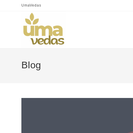
UmaVedas
Blog