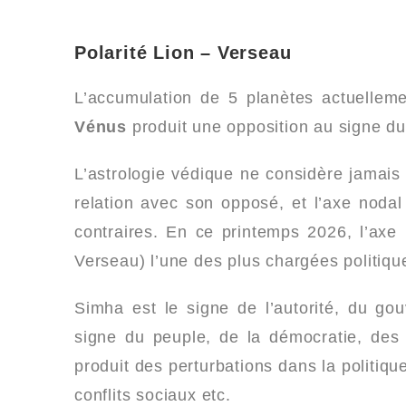
Polarité Lion – Verseau
L’accumulation de 5 planètes actuellem
Vénus
produit une opposition au signe d
L’astrologie védique ne considère jamais
relation avec son opposé, et l’axe noda
contraires. En ce printemps 2026, l’axe 
Verseau) l’une des plus chargées politiqu
Simha est le signe de l’autorité, du go
signe du peuple, de la démocratie, des 
produit des perturbations dans la politiq
conflits sociaux etc.