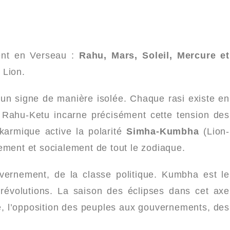
ent en Verseau :
Rahu, Mars, Soleil, Mercure et
u Lion.
 un signe de manière isolée. Chaque rasi existe en
l Rahu-Ketu incarne précisément cette tension des
karmique active la polarité
Simha-Kumbha
(Lion-
ement et socialement de tout le zodiaque.
uvernement, de la classe politique. Kumbha est le
révolutions. La saison des éclipses dans cet axe
ue, l’opposition des peuples aux gouvernements, des