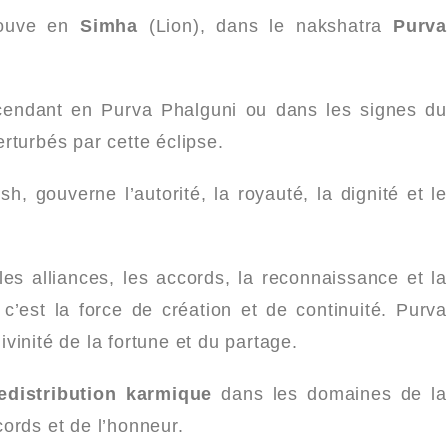
rouve en
Simha
(Lion), dans le nakshatra
Purva
scendant en Purva Phalguni ou dans les signes du
erturbés par cette éclipse.
sh, gouverne l’autorité, la royauté, la dignité et le
es alliances, les accords, la reconnaissance et la
 c’est la force de création et de continuité. Purva
divinité de la fortune et du partage.
edistribution karmique
dans les domaines de la
ords et de l’honneur.