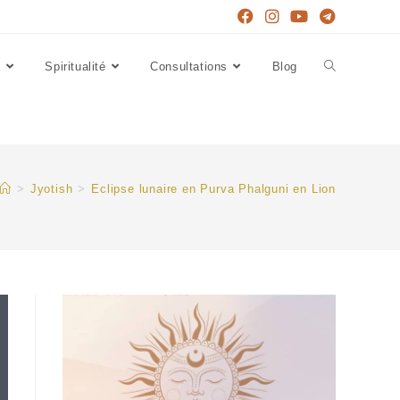
a
Spiritualité
Consultations
Blog
>
Jyotish
>
Eclipse lunaire en Purva Phalguni en Lion