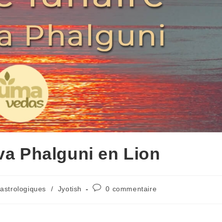
va Phalguni en Lion
astrologiques
/
Jyotish
0 commentaire