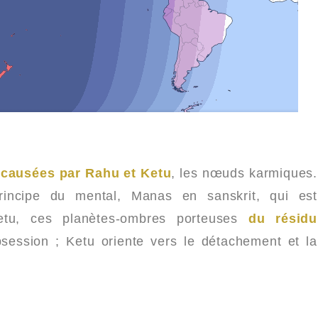
t causées par Rahu et Ketu
, les nœuds karmiques.
principe du mental, Manas en sanskrit, qui est
etu, ces planètes-ombres porteuses
du résidu
obsession ; Ketu oriente vers le détachement et la