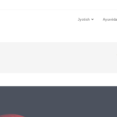
Jyotish
Ayuvéd