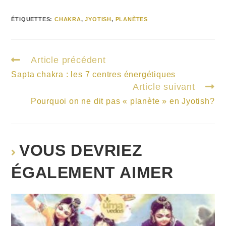
ÉTIQUETTES
:
CHAKRA
,
JYOTISH
,
PLANÈTES
Article précédent
Sapta chakra : les 7 centres énergétiques
Article suivant
Pourquoi on ne dit pas « planète » en Jyotish?
VOUS DEVRIEZ
ÉGALEMENT AIMER