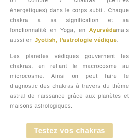
on compte 7 chakras (centres
énergétiques) dans le corps subtil. Chaque
chakra a sa signification et sa
fonctionnalité en Yoga, en
Ayurvéda
mais
aussi en
Jyotish, l’astrologie védique
.
Les planètes védiques gouvernent les
chakras, en reliant le macrocosme au
microcosme. Ainsi on peut faire le
diagnostic des chakras à travers du thème
astral de naissance grâce aux planètes et
maisons astrologiques.
Testez vos chakras