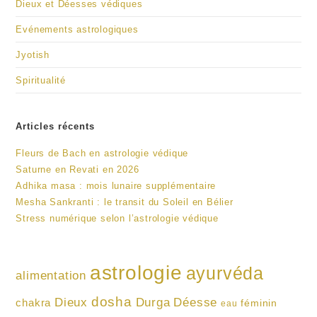
Dieux et Déesses védiques
Evénements astrologiques
Jyotish
Spiritualité
Articles récents
Fleurs de Bach en astrologie védique
Saturne en Revati en 2026
Adhika masa : mois lunaire supplémentaire
Mesha Sankranti : le transit du Soleil en Bélier
Stress numérique selon l’astrologie védique
astrologie
ayurvéda
alimentation
dosha
Dieux
Durga
Déesse
chakra
féminin
eau