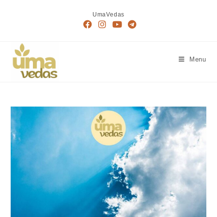
UmaVedas
Menu