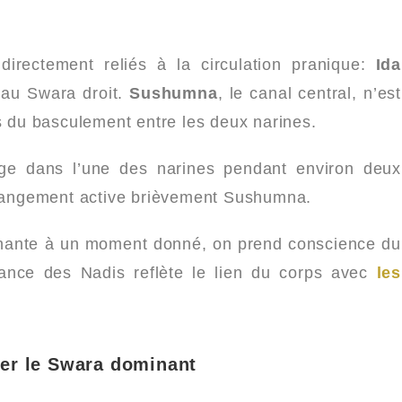
irectement reliés à la circulation pranique:
Ida
au Swara droit.
Sushumna
, le canal central, n’est
rs du basculement entre les deux narines.
age dans l’une des narines pendant environ deux
 changement active brièvement Sushumna.
inante à un moment donné, on prend conscience du
rnance des Nadis reflète le lien du corps avec
les
er le Swara dominant