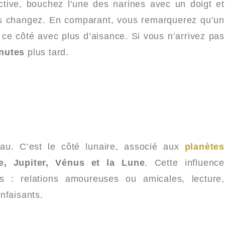
ctive, bouchez l’une des narines avec un doigt et
uis changez. En comparant, vous remarquerez qu’un
e ce côté avec plus d’aisance. Si vous n’arrivez pas
nutes
plus tard.
u. C’est le côté lunaire, associé aux
planètes
e, Jupiter, Vénus et la Lune
. Cette influence
es : relations amoureuses ou amicales, lecture,
nfaisants.