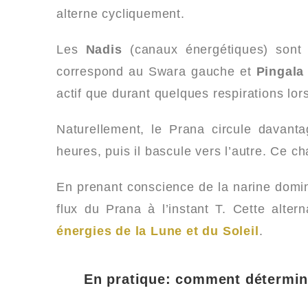
alterne cycliquement.
Les
Nadis
(canaux énergétiques) sont d
correspond au Swara gauche et
Pingala
actif que durant quelques respirations lo
Naturellement, le Prana circule davant
heures, puis il bascule vers l’autre. Ce
En prenant conscience de la narine dom
flux du Prana à l’instant T. Cette alte
énergies de la Lune et du Soleil
.
En pratique: comment détermin