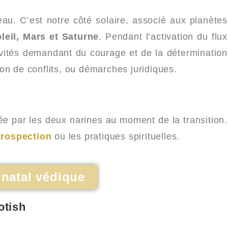
au. C’est notre côté solaire, associé aux planètes
oleil, Mars et Saturne
. Pendant l’activation du flux
tivités demandant du courage et de la détermination
tion de conflits, ou démarches juridiques.
rée par les deux narines au moment de la transition.
trospection
ou les pratiques spirituelles.
natal védique
otish