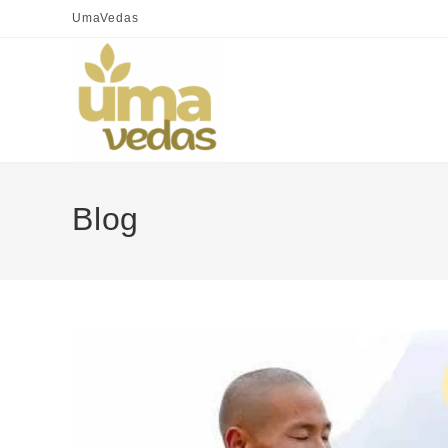
UmaVedas
Blog