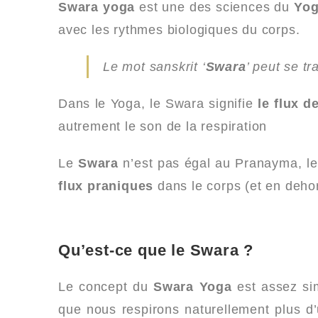
Swara yoga
est une des sciences du
Yo
avec les rythmes biologiques du corps.
Le mot sanskrit ‘
Swara
’ peut se tr
Dans le Yoga, le Swara signifie
le flux d
autrement le son de la respiration
Le
Swara
n’est pas égal au Pranayma, l
flux praniques
dans le corps (et en deho
Qu’est-ce que le Swara ?
Le concept du
Swara Yoga
est assez si
que nous respirons naturellement plus d’