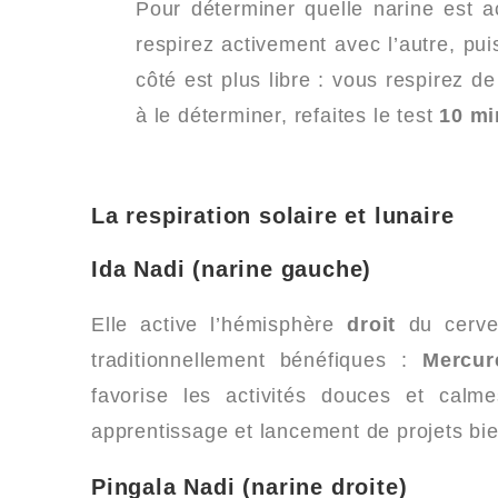
Pour déterminer quelle narine est a
respirez activement avec l’autre, p
côté est plus libre : vous respirez d
à le déterminer, refaites le test
10 mi
La respiration solaire et lunaire
Ida Nadi (narine gauche)
Elle active l’hémisphère
droit
du cervea
traditionnellement bénéfiques :
Mercur
favorise les activités douces et calm
apprentissage et lancement de projets bie
Pingala Nadi (narine droite)