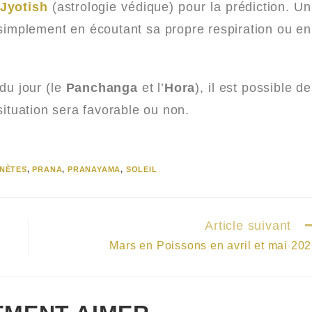
Jyotish
(astrologie védique) pour la prédiction. Un
simplement en écoutant sa propre respiration ou en
du jour (le
Panchanga
et l’
Hora
), il est possible de
situation sera favorable ou non.
NÈTES
,
PRANA
,
PRANAYAMA
,
SOLEIL
Article suivant
Mars en Poissons en avril et mai 20