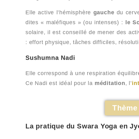
Elle active l’hémisphère
gauche
du cerve
dites « maléfiques » (ou intenses) :
le S
solaire, il est conseillé de mener des ac
: effort physique, tâches difficiles, résolu
Sushumna Nadi
Elle correspond à une respiration équilib
Ce Nadi est idéal pour la
méditation
, l’
in
Thème 
La pratique du Swara Yoga en Jy