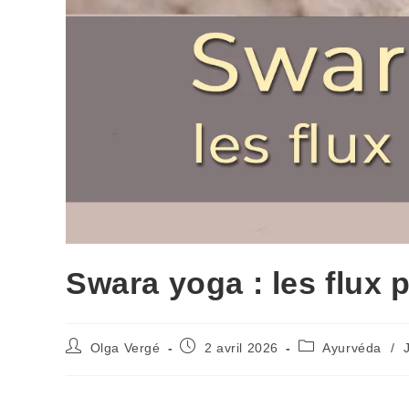
Swara yoga : les flux 
Olga Vergé
2 avril 2026
Ayurvéda
/