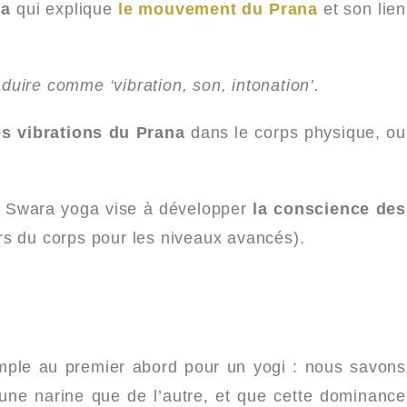
ga
qui explique
le mouvement du Prana
et son lien
aduire comme ‘vibration, son, intonation’.
es vibrations du Prana
dans le corps physique, ou
e Swara yoga vise à développer
la conscience des
rs du corps pour les niveaux avancés).
mple au premier abord pour un yogi : nous savons
une narine que de l’autre, et que cette dominance