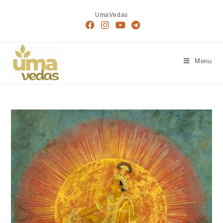
UmaVedas
Menu