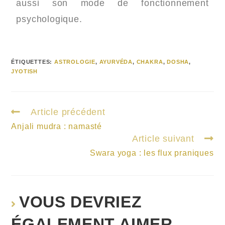
aussi son mode de fonctionnement
psychologique.
ÉTIQUETTES
:
ASTROLOGIE
,
AYURVÉDA
,
CHAKRA
,
DOSHA
,
JYOTISH
Article précédent
Anjali mudra : namasté
Article suivant
Swara yoga : les flux praniques
VOUS DEVRIEZ
ÉGALEMENT AIMER