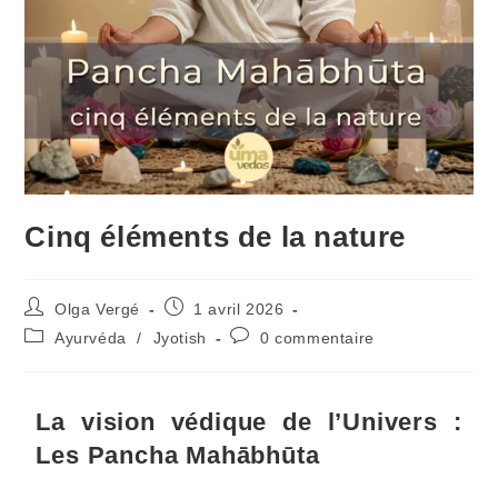
Cinq éléments de la nature
Olga Vergé
1 avril 2026
Ayurvéda
/
Jyotish
0 commentaire
La vision védique de l’Univers :
Les Pancha Mahābhūta