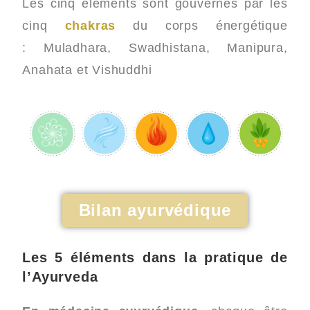
Les cinq éléments sont gouvernés par les
cinq
chakras
du corps énergétique
: Muladhara, Swadhistana, Manipura,
Anahata et Vishuddhi
Bilan ayurvédique
Les 5 éléments dans la pratique de
l’Ayurveda