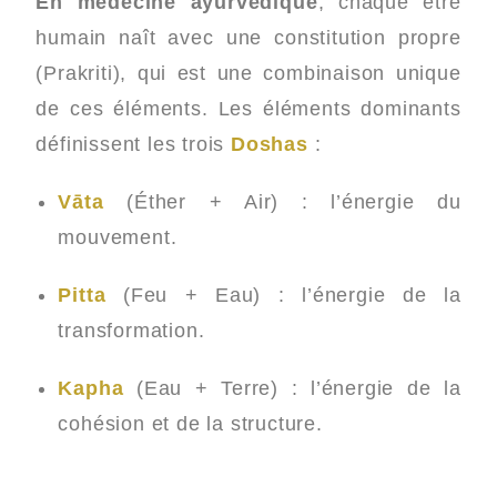
En médecine ayurvédique
, chaque être
humain naît avec une constitution propre
(Prakriti), qui est une combinaison unique
de ces éléments. Les éléments dominants
définissent les trois
Doshas
:
Vāta
(Éther + Air) : l’énergie du
mouvement.
Pitta
(Feu + Eau) : l’énergie de la
transformation.
Kapha
(Eau + Terre) : l’énergie de la
cohésion et de la structure.