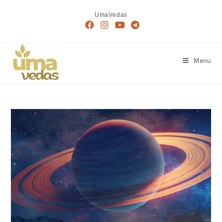
UmaVedas
Menu