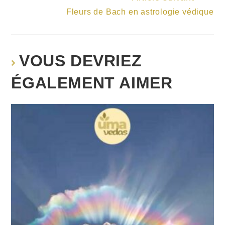
Fleurs de Bach en astrologie védique
VOUS DEVRIEZ
ÉGALEMENT AIMER