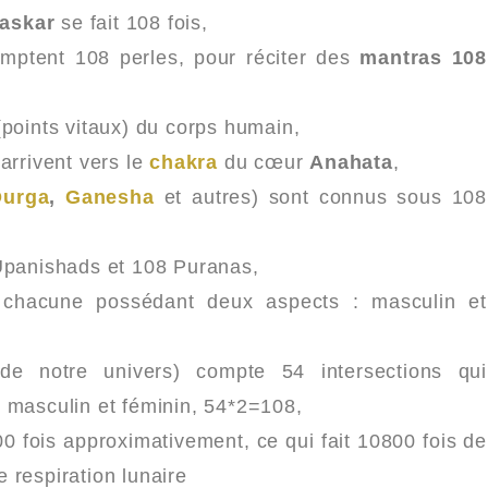
askar
se fait 108 fois,
mptent 108 perles, pour réciter des
mantras 108
points vitaux) du corps humain,
arrivent vers le
chakra
du cœur
Anahata
,
Durga
,
Ganesha
et autres) sont connus sous 108
panishads et 108 Puranas,
 chacune possédant deux aspects : masculin et
e notre univers) compte 54 intersections qui
 masculin et féminin, 54*2=108,
 fois approximativement, ce qui fait 10800 fois de
e respiration lunaire