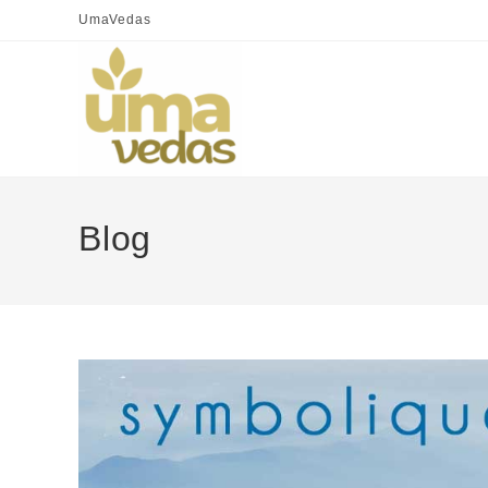
UmaVedas
Blog