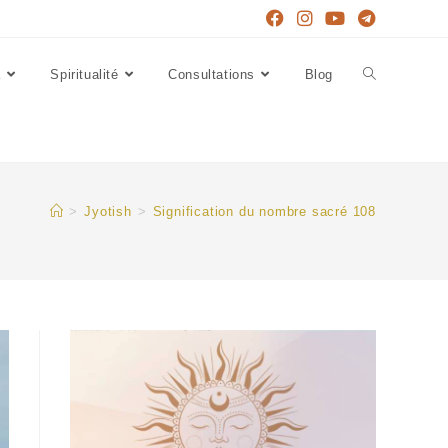
a
Spiritualité
Consultations
Blog
>
Jyotish
>
Signification du nombre sacré 108