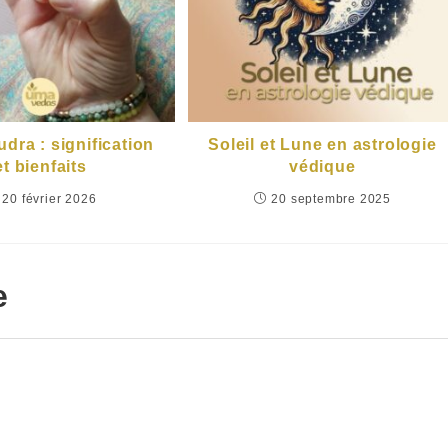
dra : signification
Soleil et Lune en astrologie
et bienfaits
védique
20 février 2026
20 septembre 2025
e