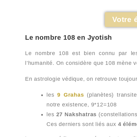
Votre 
Le nombre 108 en Jyotish
Le nombre 108 est bien connu par l
l’humanité. On considère que 108 mène ve
En astrologie védique, on retrouve toujou
les
9 Grahas
(planètes) transit
notre existence, 9*12=108
les
27 Nakshatras
(constellations
Ces derniers sont liés aux
4 élém