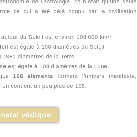
stronomie de l’astrologie, ce n’était qu’une seule
irme ce qui a été déjà connu par la civilisation
autour du Soleil est environ 108 000 km/h
leil
est égale à 108 diamètres du Soleil
 108+1 diamètres de la Terre
ne
est égale à 108 diamètres de la Lune,
t que
108 éléments
forment l’univers manifesté,
e
en contient un peu plus de 108.
natal védique