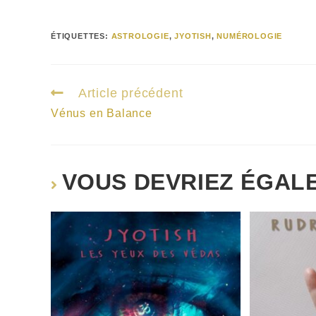
ÉTIQUETTES
:
ASTROLOGIE
,
JYOTISH
,
NUMÉROLOGIE
Article précédent
Vénus en Balance
VOUS DEVRIEZ ÉGAL