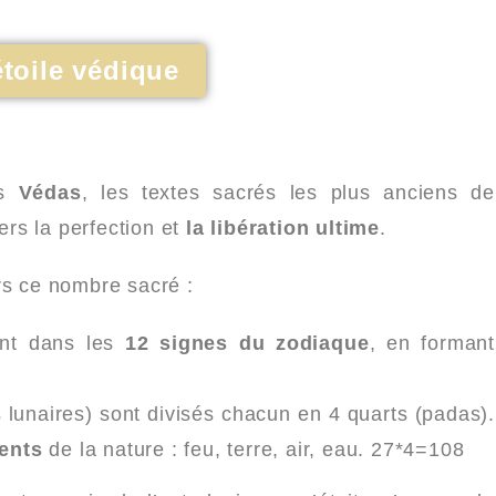
étoile védique
es
Védas
, les textes sacrés les plus anciens de
rs la perfection et
la libération ultime
.
rs ce nombre sacré :
ent dans les
12 signes du zodiaque
, en formant
 lunaires) sont divisés chacun en 4 quarts (padas).
ents
de la nature : feu, terre, air, eau. 27*4=108