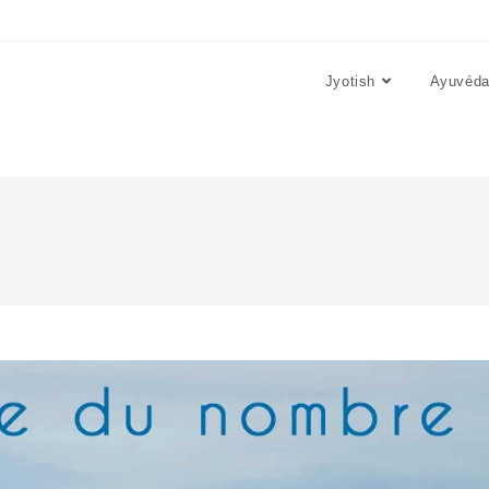
Jyotish
Ayuvéd