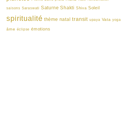
Shakti
Saturne
Soleil
Shiva
saisons
Saraswati
spiritualité
transit
thème natal
Vata
upaya
yoga
émotions
âme
éclipse