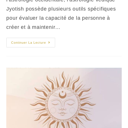
Jyotish possède plusieurs outils spécifiques
pour évaluer la capacité de la personne à
créer et à maintenir…
Amour
Continuer La Lecture
Dans
Le
Thème
Natal
Védique