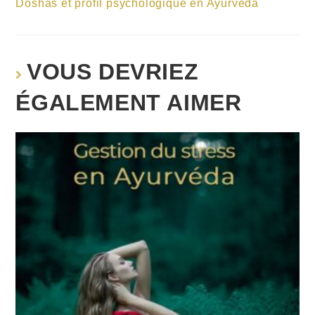
Doshas et profil psychologique en Ayurvéda
VOUS DEVRIEZ
ÉGALEMENT AIMER