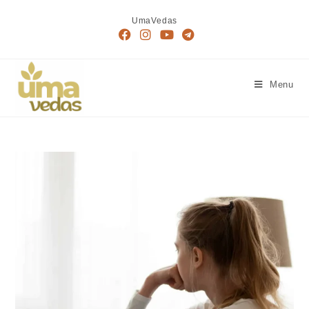
UmaVedas
Menu