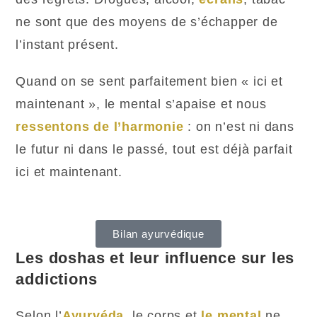
ne sont que des moyens de s’échapper de
l’instant présent.
Quand on se sent parfaitement bien « ici et
maintenant », le mental s’apaise et nous
ressentons de l’harmonie
: on n’est ni dans
le futur ni dans le passé, tout est déjà parfait
ici et maintenant.
Bilan ayurvédique
Les doshas et leur influence sur les
addictions
Selon l’
Ayurvéda
, le corps et
le mental
ne