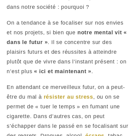
dans notre société : pourquoi ?
On a tendance à se focaliser sur nos envies
et nos projets, si bien que
notre mental vit «
dans le futur »
. Il se concentre sur des
plaisirs futurs et des réussites à atteindre
plutôt que de vivre dans l’instant présent : on
n’est plus
« ici et maintenant »
.
En attendant ce merveilleux futur, on a peut-
être du mal à
résister au stress
, ou on se
permet de « tuer le temps » en fumant une
cigarette. Dans d’autres cas, on peut
s’échapper dans le passé en se focalisant sur
des regrets. Drogues, alcool,
écrans
, tabac