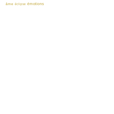
émotions
âme
éclipse