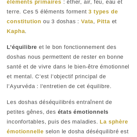
éléments primaires
: éther, air, feu, eau et
terre. Ces 5 éléments forment
3 types de
constitution
ou 3 doshas :
Vata
,
Pitta
et
Kapha
.
L’équilibre
et le bon fonctionnement des
doshas nous permettent de rester en bonne
santé et de vivre dans le bien-être émotionnel
et mental. C’est l’objectif principal de
l’Ayurvéda : l’entretien de cet équilibre.
Les doshas déséquilibrés entraînent de
petites gênes, des
états émotionnels
inconfortables, puis des maladies.
La sphère
émotionnelle
selon le dosha déséquilibré est